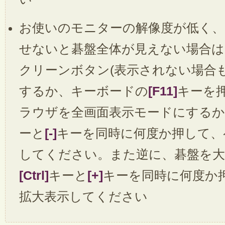
お使いのモニターの解像度が低く、
せないと碁盤全体が見えない場合は
クリーンボタン(表示されない場合
するか、キーボードの
[F11]
キーを
ラウザを全画面表示モードにする
ーと
[-]
キーを同時に何度か押して、
してください。また逆に、碁盤を
[Ctrl]
キーと
[+]
キーを同時に何度か
拡大表示してください