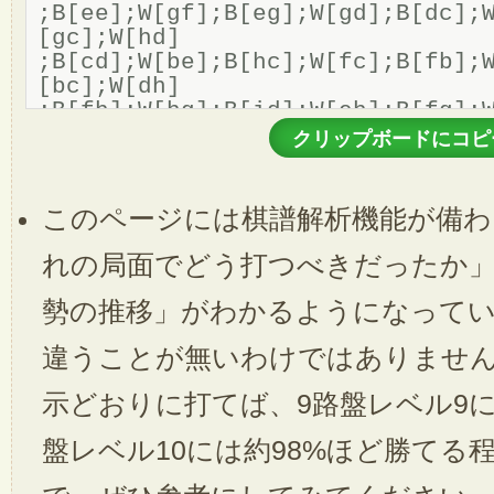
このページには棋譜解析機能が備わ
れの局面でどう打つべきだったか
勢の推移」がわかるようになって
違うことが無いわけではありませ
示どおりに打てば、9路盤レベル9に
盤レベル10には約98%ほど勝てる