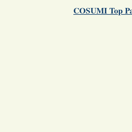
COSUMI Top P