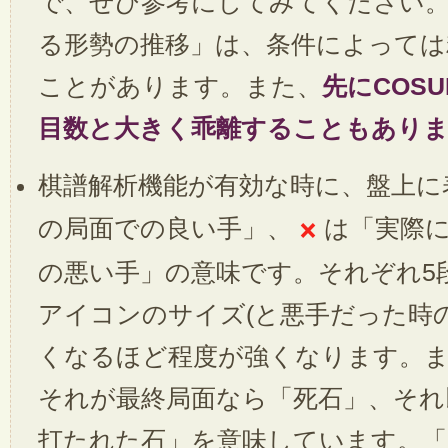
で、ぜひ参考にしてみてください
る形勢の推移」は、条件によっては
ことがあります。また、
先にCOS
目数と大きく乖離することもあり
棋譜解析機能が有効な時に、盤上
×
の局面での良い手」、
は「実際に
の悪い手」の意味です。それぞれ5
アイコンのサイズ(と悪手だった時
くなるほど程度が強くなります。ま
それが最終局面なら「死石」、それ
打たれた石」を意味しています。「