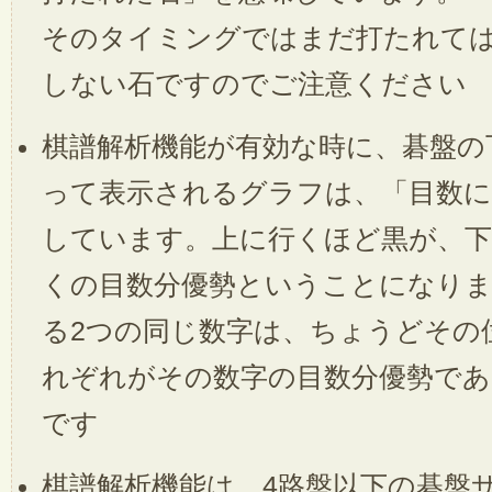
そのタイミングではまだ打たれて
しない石ですのでご注意ください
棋譜解析機能が有効な時に、碁盤の
って表示されるグラフは、「目数に
しています。上に行くほど黒が、下
くの目数分優勢ということになりま
る2つの同じ数字は、ちょうどその
れぞれがその数字の目数分優勢であ
です
棋譜解析機能は、4路盤以下の碁盤